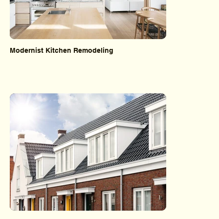
Modernist Kitchen Remodeling