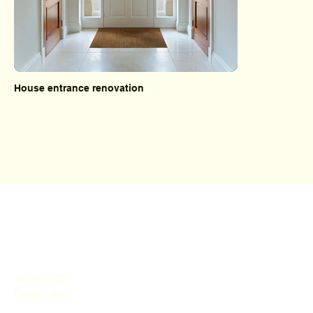
House entrance renovation
SERVICES
ÜBER UNS