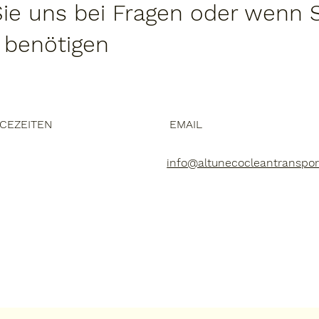
Sie uns bei Fragen oder wenn S
 benötigen
ICEZEITEN
EMAIL
info@altunecocleantranspor