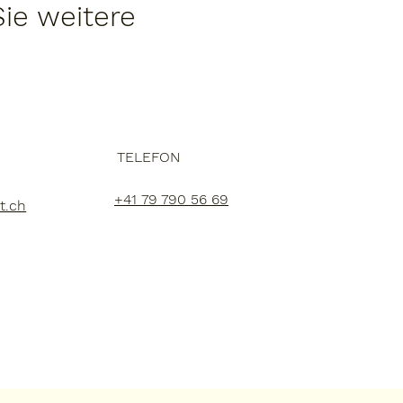
ie weitere
TELEFON
+41 79 790 56 69
t.ch