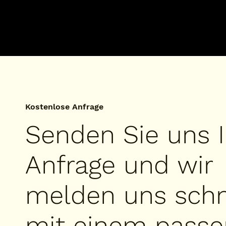
Kostenlose Anfrage
Senden Sie uns I
Anfrage und wir
melden uns schn
mit einem pass