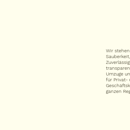
SERVICES
ÜBER UNS
Wir stehen
Sauberkeit
Zuverlässi
transparen
Umzuge un
für Privat-
Geschäftsk
ganzen Reg