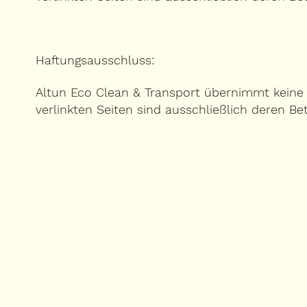
Haftungsausschluss:
Altun Eco Clean & Transport übernimmt keine H
verlinkten Seiten sind ausschließlich deren Be
SERVICES