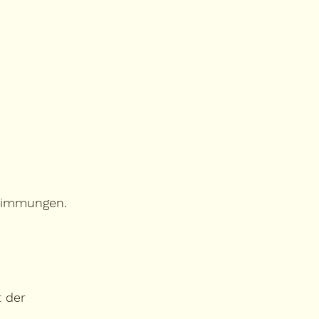
stimmungen.
t der