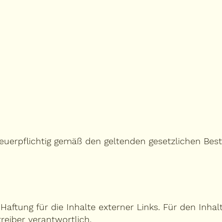
teuerpflichtig gemäß den geltenden gesetzlichen Be
aftung für die Inhalte externer Links. Für den Inhal
treiber verantwortlich.