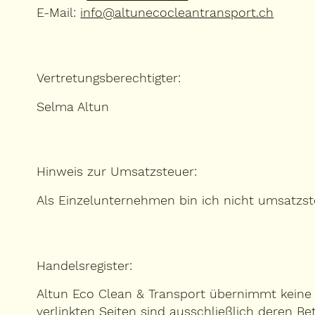
E-Mail:
info@altunecocleantransport.ch
Vertretungsberechtigter:
Selma Altun​
Hinweis zur Umsatzsteuer:
Als Einzelunternehmen bin ich nicht umsatzs
Handelsregister:
Altun Eco Clean & Transport übernimmt keine H
verlinkten Seiten sind ausschließlich deren Be