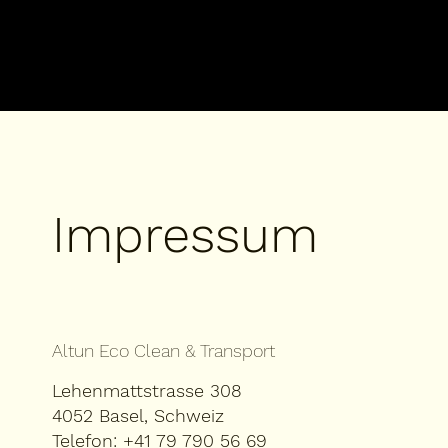
Impressum
Altun Eco Clean & Transport
Lehenmattstrasse 308
4052 Basel, Schweiz
Telefon:
+41 79 790 56 69