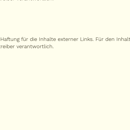
aftung für die Inhalte externer Links. Für den Inhal
treiber verantwortlich.